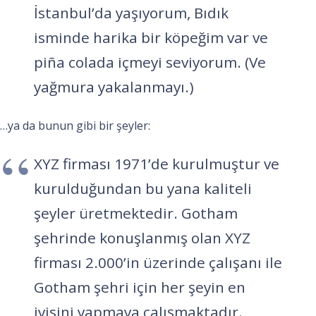
İstanbul’da yaşıyorum, Bıdık
isminde harika bir köpeğim var ve
piña colada içmeyi seviyorum. (Ve
yağmura yakalanmayı.)
…ya da bunun gibi bir şeyler:
XYZ firması 1971’de kurulmuştur ve
kurulduğundan bu yana kaliteli
şeyler üretmektedir. Gotham
şehrinde konuşlanmış olan XYZ
firması 2.000’in üzerinde çalışanı ile
Gotham şehri için her şeyin en
iyisini yapmaya çalışmaktadır.